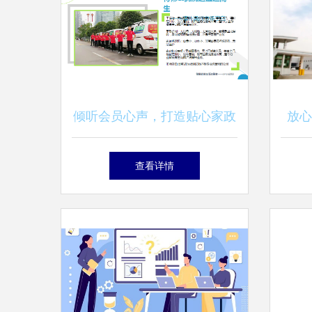
倾听会员心声，打造贴心家政
放心
服务
获
查看详情
厂)