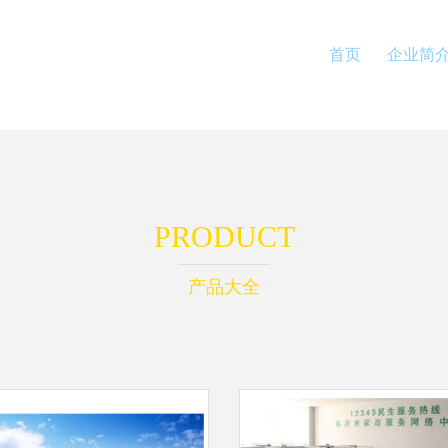
首页
企业简
PRODUCT
产品大全