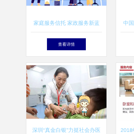
家庭服务信托 家政服务新蓝
中国
海下的信托公司应对策略
查看详情
深圳“真金白银”力挺社会办医
20