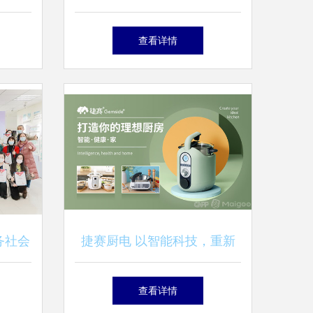
引领学生与家长的共同成长
查看详情
务社会
捷赛厨电 以智能科技，重新
式成
定义便捷烹饪与品质生活
查看详情