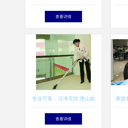
13条新政为家庭服务注入新活
查看详情
力
专业可靠，洁净无忧 唐山如
家政
意保洁服务全方位解析
新篇
查看详情