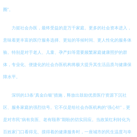
圈”。
力挺社会办医，最终受益的是万千家庭。更多的社会资本进入，
意味着更丰富的医疗服务选择、更短的等候时间、更人性化的服务体
验。特别是对于老人、儿童、孕产妇等需要频繁家庭健康照护的群
体，专业化、便捷化的社会办医机构将极大提升其生活品质与健康保
障水平。
深圳的13条“真金白银”措施，释放出鼓励优质医疗资源下沉社
区、服务家庭的强烈信号。它不仅是给社会办医机构的“强心针”，更
是对市民“病有良医、老有颐养”期盼的切实回应。当政策红利转化为
百姓家门口看得见、摸得着的健康服务时，一座城市的民生温度与幸