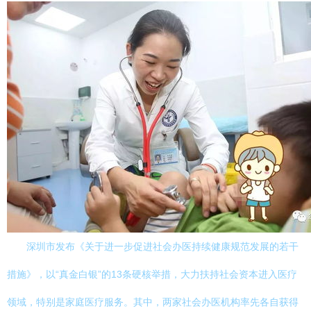
深圳市发布《关于进一步促进社会办医持续健康规范发展的若干
措施》，以“真金白银”的13条硬核举措，大力扶持社会资本进入医疗
领域，特别是家庭医疗服务。其中，两家社会办医机构率先各自获得