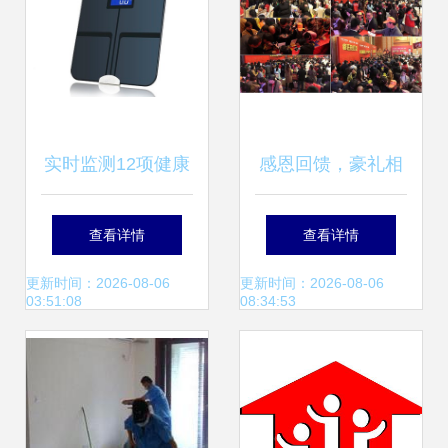
实时监测12项健康
感恩回馈，豪礼相
指标 欧美家庭健康
送——科恩电器皖
查看详情
查看详情
产品的火爆与未来
中总裁签售引爆家
更新时间：2026-08-06
更新时间：2026-08-06
03:51:08
08:34:53
趋势
庭服务抢购热潮