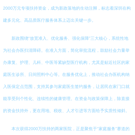
2000万元专项扶持资金，成为新政落地的生动注脚，标志着深圳在构
建多元化、高品质医疗服务体系上迈出关键一步。
新政围绕“放宽准入、优化服务、强化保障”三大核心，系统性地
为社会办医扫清障碍。在准入方面，简化审批流程，鼓励社会力量举
办康复、护理、儿科、中医等紧缺型医疗机构，尤其是贴近社区的家
庭医生诊所、日间照料中心等。在服务优化上，推动社会办医机构纳
入医保定点范围，支持其参与家庭医生签约服务，让居民在家门口就
能享受到个性化、连续性的健康管理。在资金与政策保障上，除直接
的资金扶持外，更在用地、税收、人才引进等方面给予实质性倾斜。
本次获得2000万扶持的两家医院，正是聚焦于“家庭服务”赛道的