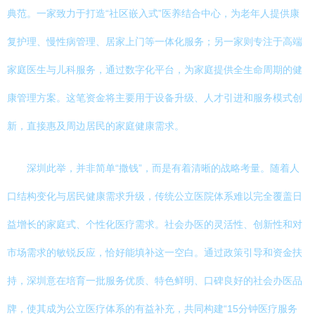
典范。一家致力于打造“社区嵌入式”医养结合中心，为老年人提供康
复护理、慢性病管理、居家上门等一体化服务；另一家则专注于高端
家庭医生与儿科服务，通过数字化平台，为家庭提供全生命周期的健
康管理方案。这笔资金将主要用于设备升级、人才引进和服务模式创
新，直接惠及周边居民的家庭健康需求。
深圳此举，并非简单“撒钱”，而是有着清晰的战略考量。随着人
口结构变化与居民健康需求升级，传统公立医院体系难以完全覆盖日
益增长的家庭式、个性化医疗需求。社会办医的灵活性、创新性和对
市场需求的敏锐反应，恰好能填补这一空白。通过政策引导和资金扶
持，深圳意在培育一批服务优质、特色鲜明、口碑良好的社会办医品
牌，使其成为公立医疗体系的有益补充，共同构建“15分钟医疗服务