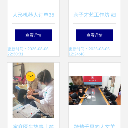
人形机器人订单35
亲子才艺工作坊 妇
亿交付不足千台 家
联家庭服务中心的
查看详情
查看详情
政服务市场的尴尬
家庭服务新篇章
更新时间：2026-08-06
更新时间：2026-08-06
22:30:31
12:24:46
生意与买单困境
家庭医生故事丨签
跨越千里的人文关