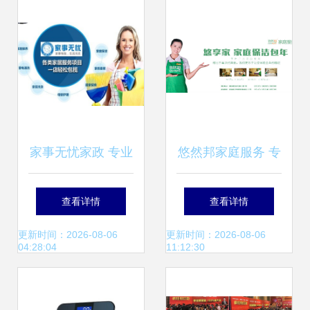
家事无忧家政 专业
悠然邦家庭服务 专
家政服务，打造温
业与温度并存的家
查看详情
查看详情
馨整洁的居家环境
庭生活解决方案
更新时间：2026-08-06
更新时间：2026-08-06
04:28:04
11:12:30