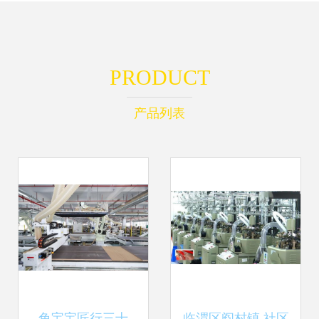
PRODUCT
产品列表
兔宝宝匠行三十
临渭区阎村镇 社区