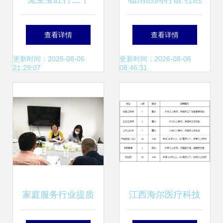
载，为家装品质保
工厂圆了群众家门
查看详情
查看详情
驾护航
口的就业梦
更新时间：2026-08-06
更新时间：2026-08-06
21:29:07
08:46:31
家庭服务行业提质
江西海尔医疗科技