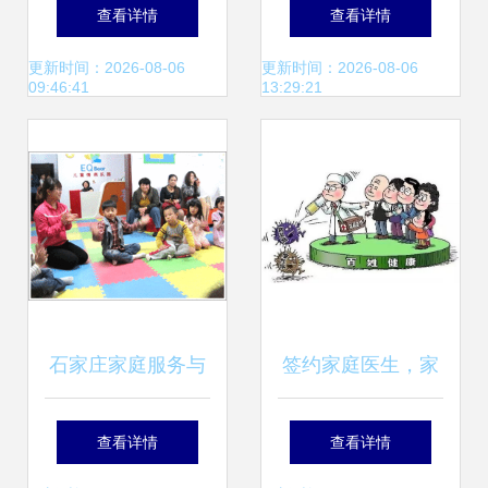
扩容进行时
急聘家庭服务岗，
查看详情
查看详情
打造专业健康管家
更新时间：2026-08-06
更新时间：2026-08-06
09:46:41
13:29:21
石家庄家庭服务与
签约家庭医生，家
家政服务的现状与
政服务双助力，共
查看详情
查看详情