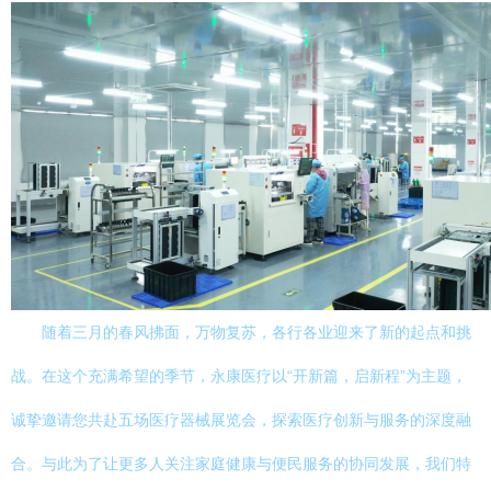
随着三月的春风拂面，万物复苏，各行各业迎来了新的起点和挑
战。在这个充满希望的季节，永康医疗以“开新篇，启新程”为主题，
诚挚邀请您共赴五场医疗器械展览会，探索医疗创新与服务的深度融
合。与此为了让更多人关注家庭健康与便民服务的协同发展，我们特