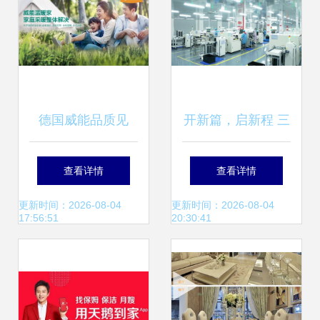
德国威能品质见
开新篇，启新程 三
证，再获‘2022消费
月永康医疗携手家
查看详情
查看详情
者信赖十大家居品
政服务共赴医疗器
更新时间：2026-08-04
更新时间：2026-08-04
17:56:51
20:30:41
牌’殊荣
械展