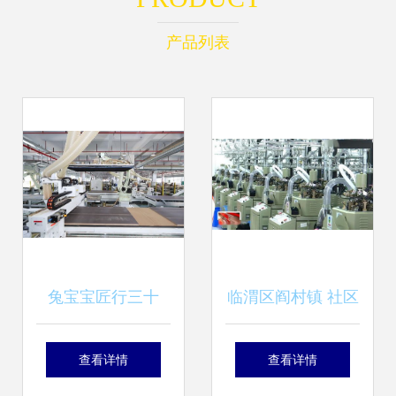
产品列表
兔宝宝匠行三十
临渭区阎村镇 社区
载，为家装品质保
工厂圆了群众家门
查看详情
查看详情