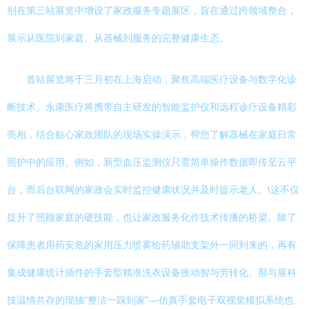
别在第三站展览中增设了家政服务专题展区，旨在通过跨领域整合，
展示从医院到家庭、从器械到服务的完整健康生态。
首站展览将于三月初在上海启动，聚焦高端医疗设备与数字化诊
断技术。永康医疗将携带自主研发的智能监护仪和远程诊疗设备精彩
亮相，结合贴心家政团队的现场实操演示，帮您了解器械在家庭日常
照护中的应用。例如，新型血压监测仪只需简单操作数据即传至云平
台，而后台联网的家政会实时监控健康状况并及时提示老人。\这不仅
提升了照顾家庭的硬技能，也让家政服务化作技术传播的桥梁。除了
保障患者用药安危的家用压力喷雾给药辅助支架外一同到来的，再有
集成健康统计插件的手套型精准洗衣设备推动智与劳转化。那与展科
技温情共存的现抽“整洁一踩到家”—仿真手套电子双视觉模拟系统也