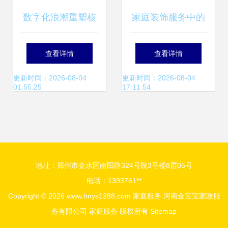
数字化浪潮重塑核
家庭装饰服务中的
心 天鹅到家如何破
全面设计价值
查看详情
查看详情
解家务服务“标准化
更新时间：2026-08-04
更新时间：2026-08-04
01:55:25
17:11:54
难题”
地址：郑州市金水区南阳路324号院3号楼8层05号
电话：1393761**
Copyright © 2026
www.hnys1288.com
家庭服务
河南金宝宝家政服
务有限公司
家庭服务
版权所有
Sitemap