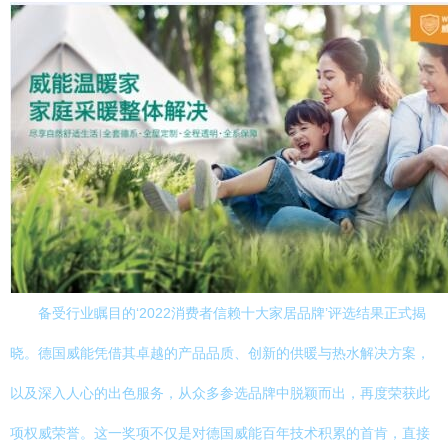
备受行业瞩目的‘2022消费者信赖十大家居品牌’评选结果正式揭
晓。德国威能凭借其卓越的产品品质、创新的供暖与热水解决方案，
以及深入人心的出色服务，从众多参选品牌中脱颖而出，再度荣获此
项权威荣誉。这一奖项不仅是对德国威能百年技术积累的首肯，直接