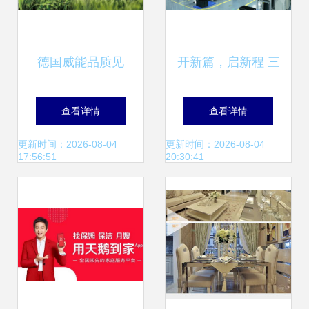
德国威能品质见
开新篇，启新程 三
证，再获‘2022消费
月永康医疗携手家
查看详情
查看详情
者信赖十大家居品
政服务共赴医疗器
更新时间：2026-08-04
更新时间：2026-08-04
17:56:51
20:30:41
牌’殊荣
械展