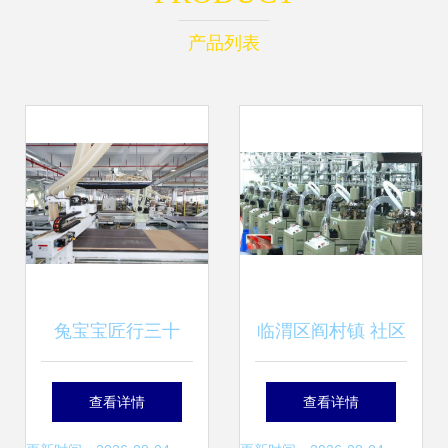
产品列表
兔宝宝匠行三十
临渭区阎村镇 社区
载，为家装品质保
工厂圆了群众家门
查看详情
查看详情