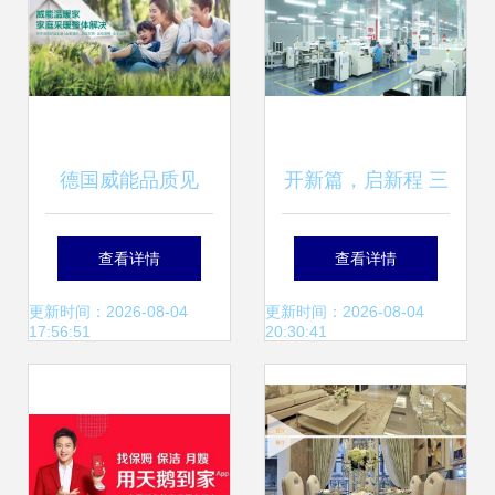
德国威能品质见
开新篇，启新程 三
证，再获‘2022消费
月永康医疗携手家
查看详情
查看详情
者信赖十大家居品
政服务共赴医疗器
更新时间：2026-08-04
更新时间：2026-08-04
17:56:51
20:30:41
牌’殊荣
械展