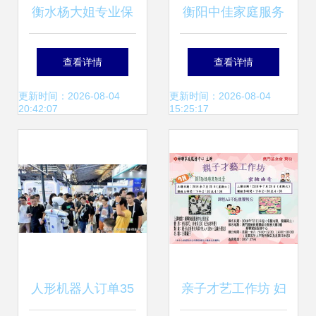
衡水杨大姐专业保
衡阳中佳家庭服务
洁美缝公司 品质家
专业家政，贴心守
查看详情
查看详情
政，守护家的洁净
护
更新时间：2026-08-04
更新时间：2026-08-04
20:42:07
15:25:17
与精致
人形机器人订单35
亲子才艺工作坊 妇