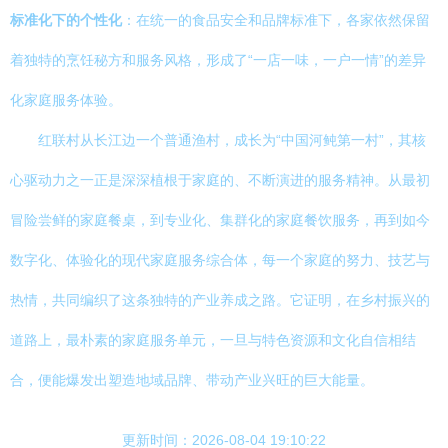
标准化下的个性化
：在统一的食品安全和品牌标准下，各家依然保留
着独特的烹饪秘方和服务风格，形成了“一店一味，一户一情”的差异
化家庭服务体验。
红联村从长江边一个普通渔村，成长为“中国河鲀第一村”，其核
心驱动力之一正是深深植根于家庭的、不断演进的服务精神。从最初
冒险尝鲜的家庭餐桌，到专业化、集群化的家庭餐饮服务，再到如今
数字化、体验化的现代家庭服务综合体，每一个家庭的努力、技艺与
热情，共同编织了这条独特的产业养成之路。它证明，在乡村振兴的
道路上，最朴素的家庭服务单元，一旦与特色资源和文化自信相结
合，便能爆发出塑造地域品牌、带动产业兴旺的巨大能量。
更新时间：2026-08-04 19:10:22