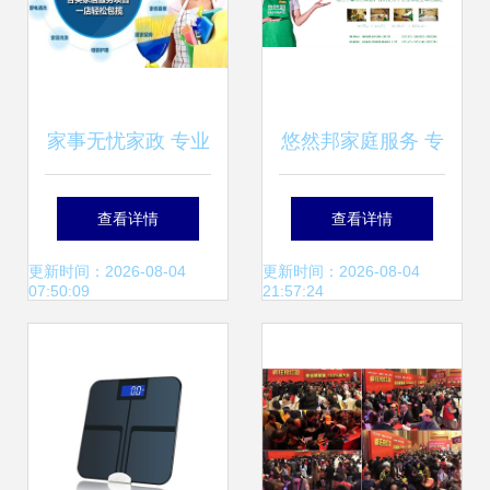
家事无忧家政 专业
悠然邦家庭服务 专
家政服务，打造温
业与温度并存的家
查看详情
查看详情
馨整洁的居家环境
庭生活解决方案
更新时间：2026-08-04
更新时间：2026-08-04
07:50:09
21:57:24