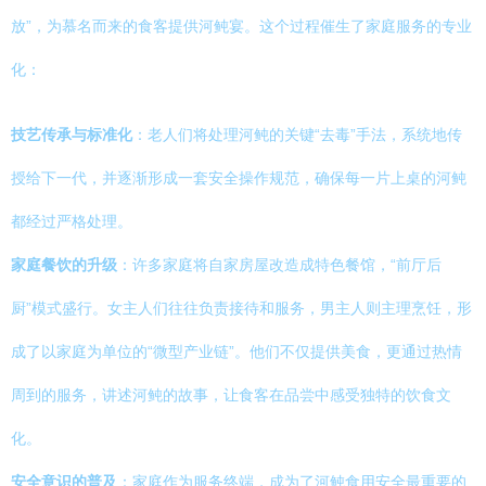
放”，为慕名而来的食客提供河鲀宴。这个过程催生了家庭服务的专业
化：
技艺传承与标准化
：老人们将处理河鲀的关键“去毒”手法，系统地传
授给下一代，并逐渐形成一套安全操作规范，确保每一片上桌的河鲀
都经过严格处理。
家庭餐饮的升级
：许多家庭将自家房屋改造成特色餐馆，“前厅后
厨”模式盛行。女主人们往往负责接待和服务，男主人则主理烹饪，形
成了以家庭为单位的“微型产业链”。他们不仅提供美食，更通过热情
周到的服务，讲述河鲀的故事，让食客在品尝中感受独特的饮食文
化。
安全意识的普及
：家庭作为服务终端，成为了河鲀食用安全最重要的