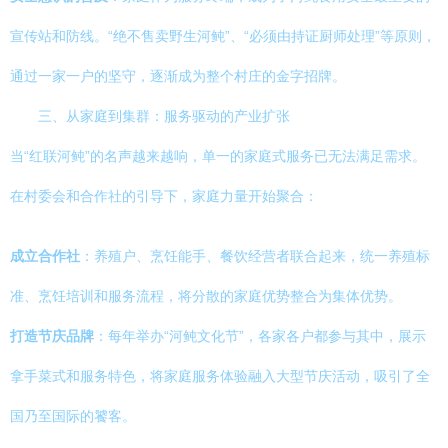
宣传站和防线。“绝不售卖野生河鲀”、“必须由持证厨师处理”等原则，
通过一家一户的坚守，逐渐成为整个村庄的金字招牌。
三、从家庭到集群：服务驱动的产业扩张
当“红联河鲀”的名声越来越响，单一的家庭式服务已无法满足需求。
在村委会和合作社的引导下，家庭力量开始聚合：
成立合作社
：养殖户、烹饪能手、餐饮经营者联合起来，统一养殖标
准、烹饪培训和服务流程，将分散的家庭优势整合为集体优势。
打造节庆品牌
：每年举办“河鲀文化节”，各家各户都参与其中，展示
拿手菜式和服务特色，将家庭服务体验融入大型节庆活动，吸引了全
国乃至国际的饕客。