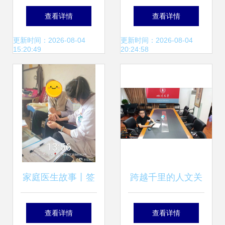
亿交付不足千台 家
联家庭服务中心的
查看详情
查看详情
政服务市场的尴尬
家庭服务新篇章
更新时间：2026-08-04
更新时间：2026-08-04
15:20:49
20:24:58
生意与买单困境
家庭医生故事丨签
跨越千里的人文关
约服务，守护家的
怀 香港理工大学与
查看详情
查看详情