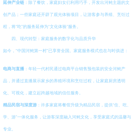
延伸产业链
：除了餐饮，家庭妇女们利用巧手，开发出河鲀主题的文
创产品；一些家庭还开辟了观光体验项目，让游客参与养殖、烹饪过
程，将“吃”的服务延伸为“文化体验”服务。
四、现代转型：家庭服务的数字化与品质升华
如今，“中国河鲀第一村”已享誉全国。家庭服务模式也在与时俱进：
电商与直播
：年轻一代村民通过电商平台销售预包装的安全河鲀产
品，并通过直播展示家乡的养殖环境和烹饪过程，让家庭厨房透明
化、可视化，建立起跨越地域的信任服务。
精品民宿与深度游
：许多家庭将餐馆升级为精品民宿，提供“住、吃、
学、游”一体化服务，让游客深度融入河鲀文化，享受家庭式的温馨与
专业。