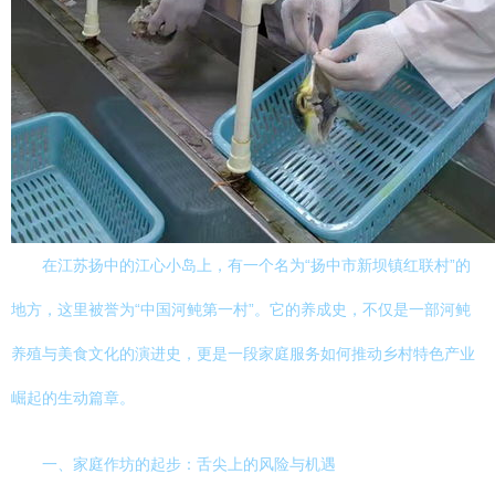
在江苏扬中的江心小岛上，有一个名为“扬中市新坝镇红联村”的
地方，这里被誉为“中国河鲀第一村”。它的养成史，不仅是一部河鲀
养殖与美食文化的演进史，更是一段家庭服务如何推动乡村特色产业
崛起的生动篇章。
一、家庭作坊的起步：舌尖上的风险与机遇