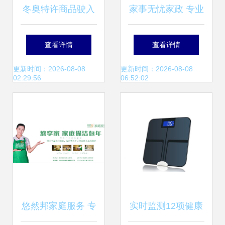
冬奥特许商品驶入
家事无忧家政 专业
高速服务区 家庭服
家政服务，打造温
查看详情
查看详情
务新窗口
馨整洁的居家环境
更新时间：2026-08-08
更新时间：2026-08-08
02:29:56
06:52:02
悠然邦家庭服务 专
实时监测12项健康