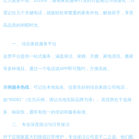
让人疲惫不堪。2018年，随着家政服务行业的日益规范与便捷化，只
需记住几个关键电话，就能轻松将繁重的家务外包，解放双手，享受
高品质的闲暇时光。
一、 综合家政服务平台
这类平台提供一站式服务，涵盖保洁、保姆、月嫂、家电清洗、搬家
等多种项目。通过一个电话或APP即可预约，方便高效。
示例服务热线
：可记住本地知名、信誉良好的综合家政公司电话，
如“95081”（仅为示例，请以当地实际品牌为准）。其优势在于选择
多、响应快，通常有统一的培训和服务标准。
二、 专业深度保洁与日常保洁
对于定期家庭大扫除或日常维护，专业保洁公司是不二之选。他们配