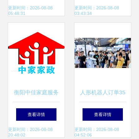
中总裁签售引爆家
政，守护家的洁净
更新时间：2026-08-08
更新时间：2026-08-08
05:48:31
03:43:34
庭服务抢购热潮
与精致
衡阳中佳家庭服务
人形机器人订单35
专业家政，贴心守
亿交付不足千台 家
查看详情
查看详情
护
政服务市场的尴尬
更新时间：2026-08-08
更新时间：2026-08-08
20:48:02
04:52:06