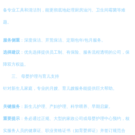
备专业工具和清洁剂，能更彻底地处理厨房油污、卫生间霉菌等难
题。
服务侧重
：深度保洁、开荒保洁、定期包年/包月服务。
选择建议
：优先选择提供员工制、有保险、服务流程透明的公司，保
障双方权益。
三、 母婴护理与育儿支持
针对新生儿家庭，专业的月嫂、育儿嫂服务能提供巨大帮助。
关键服务
：新生儿护理、产妇护理、科学喂养、早期启蒙。
重要提示
：务必通过正规、大型的家政公司或母婴护理中心预约，核
实服务人员的健康证、职业资格证书（如育婴师证）并签订规范合