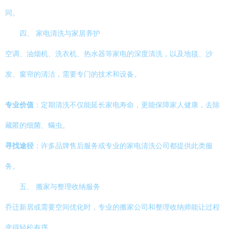
同。
四、 家电清洗与家居养护
空调、油烟机、洗衣机、热水器等家电的深度清洗，以及地毯、沙
发、窗帘的清洁，需要专门的技术和设备。
专业价值
：定期清洗不仅能延长家电寿命，更能保障家人健康，去除
藏匿的细菌、螨虫。
寻找途径
：许多品牌售后服务或专业的家电清洗公司都提供此类服
务。
五、 搬家与整理收纳服务
乔迁新居或需要空间优化时，专业的搬家公司和整理收纳师能让过程
变得轻松有序。