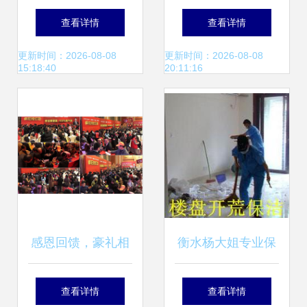
业与温度并存的家
指标 欧美家庭健康
查看详情
查看详情
庭生活解决方案
产品的火爆与未来
更新时间：2026-08-08
更新时间：2026-08-08
15:18:40
20:11:16
趋势
感恩回馈，豪礼相
衡水杨大姐专业保
送——科恩电器皖
洁美缝公司 品质家
查看详情
查看详情