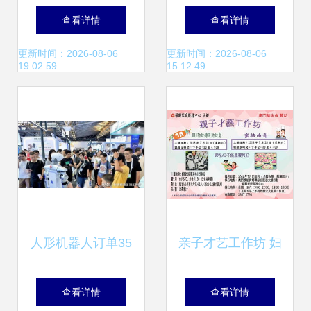
洁美缝公司 品质家
专业家政，贴心守
查看详情
查看详情
政，守护家的洁净
护
更新时间：2026-08-06
更新时间：2026-08-06
19:02:59
15:12:49
与精致
人形机器人订单35
亲子才艺工作坊 妇
亿交付不足千台 家
联家庭服务中心的
查看详情
查看详情