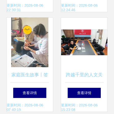
政服务市场的尴尬
家庭服务新篇章
更新时间：2026-08-06
更新时间：2026-08-06
22:30:31
12:24:46
生意与买单困境
家庭医生故事丨签
跨越千里的人文关
约服务，守护家的
怀 香港理工大学与
查看详情
查看详情
温暖
四川大学合作开展
更新时间：2026-08-06
更新时间：2026-08-06
07:40:19
15:23:08