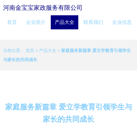
河南金宝宝家政服务有限公司
首页
企业简介
产品大全
联系我们
企业信息
当前位置：
首页
>
产品大全
>
家庭服务新篇章 爱立学教育引领学生
与家长的共同成长
家庭服务新篇章 爱立学教育引领学生与
家长的共同成长